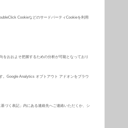
Click CookieなどのサードパーティCookieを利用
関心の傾向をおおよそ把握するための分析が可能となっており
ogle Analytics オプトアウト アドオンをブラウ
に基づく表記」内にある連絡先へご連絡いただくか、シ