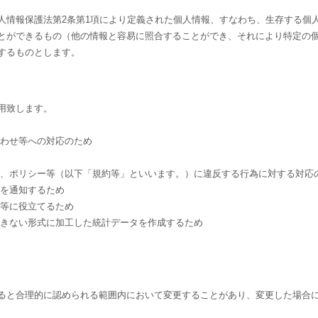
人情報保護法第2条第1項により定義された個人情報、すなわち、生存する個
とができるもの（他の情報と容易に照合することができ、それにより特定の
するものとします。
用致します。
合わせ等への対応のため
約、ポリシー等（以下「規約等」といいます。）に違反する行為に対する対応
どを通知するため
発等に役立てるため
できない形式に加工した統計データを作成するため
ると合理的に認められる範囲内において変更することがあり、変更した場合