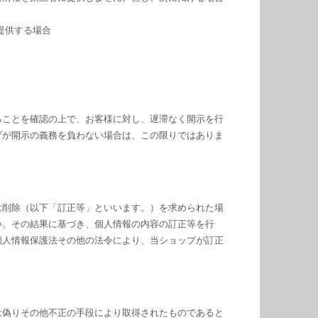
提供する場合
ることを確認の上で、お客様に対し、遅滞なく開示を行
プが開示の義務を負わない場合は、この限りではありま
は削除（以下「訂正等」といいます。）を求められた場
い、その結果に基づき、個人情報の内容の訂正等を行
個人情報保護法その他の法令により、当ショップが訂正
は偽りその他不正の手段により取得されたものであると