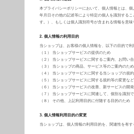
本プライバシーポリシーにおいて、個人情報とは、個
年月日その他の記述等により特定の個人を識別するこ
す。）、もしくは個人識別符号が含まれる情報を意味
2. 個人情報の利用目的
当ショップは、お客様の個人情報を、以下の目的で利
（１） 当ショップサービスの提供のため
（２） 当ショップサービスに関するご案内、お問い
（３） 当ショップの商品、サービス等のご案内のため
（４） 当ショップサービスに関する当ショップの規
（５） 当ショップサービスに関する規約等の変更な
（６） 当ショップサービスの改善、新サービスの開
（７） 当ショップサービスに関連して、個別を識別
（８） その他、上記利用目的に付随する目的のため
3. 個人情報利用目的の変更
当ショップは、個人情報の利用目的を、関連性を有す