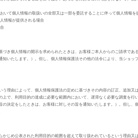
において個人情報の取扱いの全部又は一部を委託することに伴って個人情報を
個人情報が提供される場合
場合
基づき個人情報の開示を求められたときは、お客様ご本人からのご請求であ
通知いたします。）。但し、個人情報保護法その他の法令により、当ショッ
いう理由によって、個人情報保護法の定めに基づきその内容の訂正、追加又
の上で、利用目的の達成に必要な範囲内において、遅滞なく必要な調査を行
旨の決定をしたときは、お客様に対しその旨を通知いたします。）。但し、
。
らかじめ公表された利用目的の範囲を超えて取り扱われているという理由又