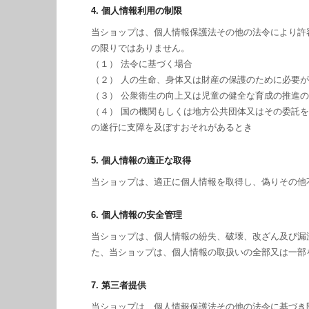
4. 個人情報利用の制限
当ショップは、個人情報保護法その他の法令により許
の限りではありません。
（１） 法令に基づく場合
（２） 人の生命、身体又は財産の保護のために必要
（３） 公衆衛生の向上又は児童の健全な育成の推進
（４） 国の機関もしくは地方公共団体又はその委託
の遂行に支障を及ぼすおそれがあるとき
5. 個人情報の適正な取得
当ショップは、適正に個人情報を取得し、偽りその他
6. 個人情報の安全管理
当ショップは、個人情報の紛失、破壊、改ざん及び漏
た、当ショップは、個人情報の取扱いの全部又は一部
7. 第三者提供
当ショップは、個人情報保護法その他の法令に基づき