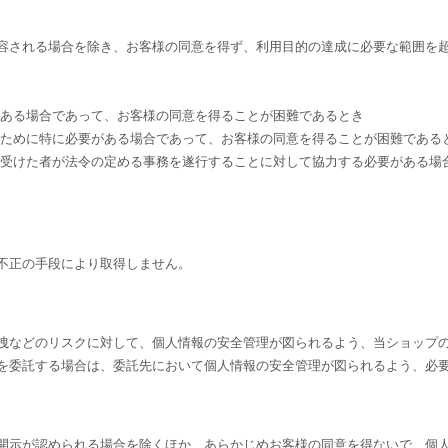
容される場合を除き、お客様の同意を得ず、利用目的の達成に必要な範囲を
がある場合であって、お客様の同意を得ることが困難であるとき
のために特に必要がある場合であって、お客様の同意を得ることが困難である
を受けた者が法令の定める事務を遂行することに対して協力する必要がある場
不正の手段により取得しません。
洩などのリスクに対して、個人情報の安全管理が図られるよう、当ショップ
を委託する場合は、委託先において個人情報の安全管理が図られるよう、必
開示が認められる場合を除くほか、あらかじめお客様の同意を得ないで、個