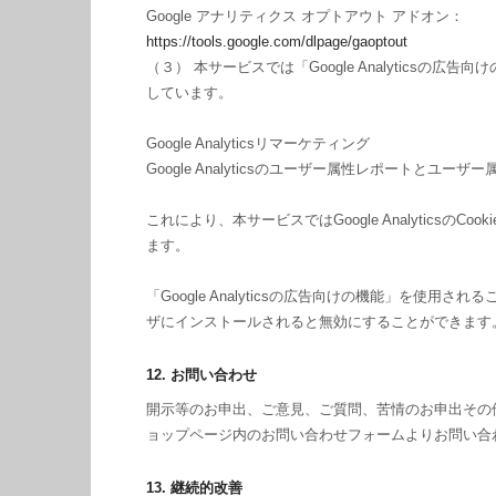
Google アナリティクス オプトアウト アドオン：
https://tools.google.com/dlpage/gaoptout
（３） 本サービスでは「Google Analyticsの広
しています。
Google Analyticsリマーケティング
Google Analyticsのユーザー属性レポートとユ
これにより、本サービスではGoogle Analyti
ます。
「Google Analyticsの広告向けの機能」を使用
ザにインストールされると無効にすることができます
12. お問い合わせ
開示等のお申出、ご意見、ご質問、苦情のお申出その
ョップページ内のお問い合わせフォームよりお問い合
13. 継続的改善