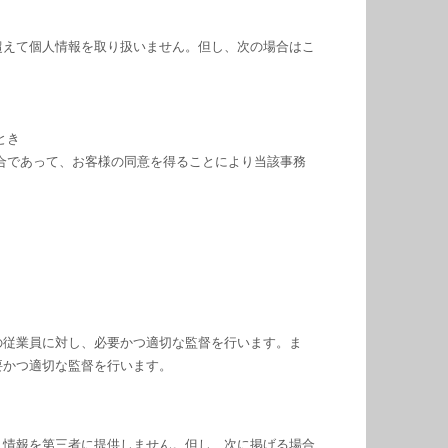
超えて個人情報を取り扱いません。但し、次の場合はこ
とき
合であって、お客様の同意を得ることにより当該事務
の従業員に対し、必要かつ適切な監督を行います。ま
要かつ適切な監督を行います。
人情報を第三者に提供しません。但し、次に掲げる場合