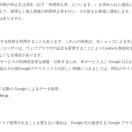
利用の停止又は消去（以下「利用停止等」といいます。）を求められた場合
上で、遅滞なく個人情報の利用停止等を行い、その旨をお客様に通知します
はありません。
れに類する技術を利用することがあります。これらの技術は、当ショップによる
たいユーザーは、ウェブブラウザの設定を変更することによりCookieを無効化す
なくなる場合があります。
ビスの利用状況等を調査・分析するため、本サービス上に Google LLCが提
仕組みその他Googleアナリティクスの詳しい情報につきましては、同社のサ
る際の Google によるデータ使用：
hl=ja
クスで使用されることを望まない場合は、Google 社の提供する Google 