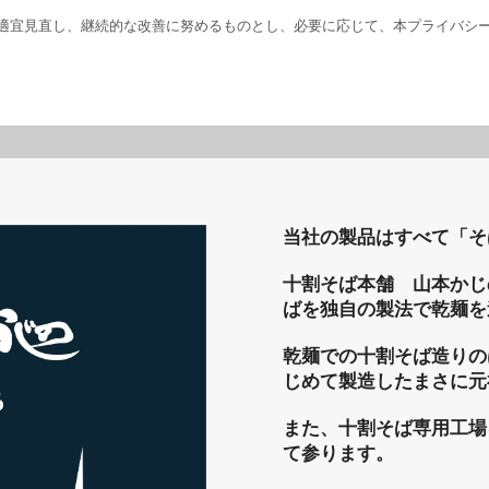
適宜見直し、継続的な改善に努めるものとし、必要に応じて、本プライバシ
当社の製品はすべて「そ
十割そば本舗 山本かじ
ばを独自の製法で乾麺を
乾麺での十割そば造りの
じめて製造したまさに元
また、十割そば専用工場
て参ります。