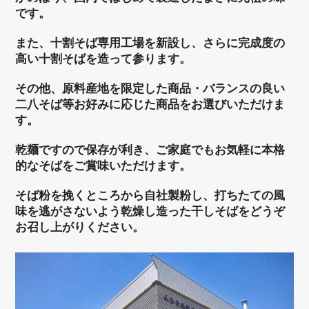
です。
また、十割そば専用工場を新設し、さらに完成度の
高い十割そばを造って参ります。
その他、原料産地を限定した商品・バランスの良い
二八そば等お好みに応じた商品をお選びいただけま
す。
乾麺ですので保存が利き、ご家庭でもお気軽に本格
的なそばをご賞味いただけます。
そば粉を挽くところから自社製粉し、打ちたての風
味を逃がさないよう乾燥し造った干しそばをどうぞ
お召し上がりください。