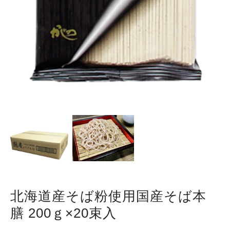
北海道産そば粉使用国産そば本
膳 200ｇ×20束入