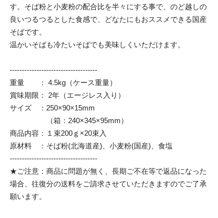
す。そば粉と小麦粉の配合比を半々にする事で、のど越しの
良いつるつるとした食感で、どなたにもおススメできる国産
そばです。
温かいそばも冷たいそばでも美味しくいただけます。
------------------------------------
重量 ： 4.5kg（ケース重量）
賞味期限： 2年（エージレス入り）
サイズ ：250×90×15mm
（箱：240×345×95mm）
商品内容：１束200ｇ×20束入
原材料 ：そば粉(北海道産)、小麦粉(国産)、食塩
------------------------------------
★ご注意：商品に問題が無く、長期ご不在等で返品になった
場合、往復分の送料をご請求させていただきますのでご了承
願います。