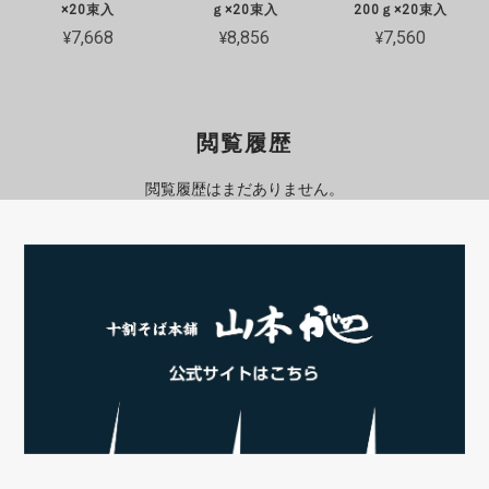
×20束入
ｇ×20束入
200ｇ×20束入
¥7,668
¥8,856
¥7,560
閲覧履歴
閲覧履歴はまだありません。