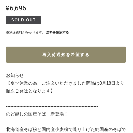
¥6,696
SOLD OUT
※別途送料がかかります。
送料を確認する
再入荷通知を希望する
お知らせ
【夏季休業の為、ご注文いただきました商品は8月18日より
順次ご発送となります】
--------------------------------------------------------------
のど越しの国産そば 新登場！
--------------------------------------------------------------
北海道産そば粉と国内産小麦粉で造り上げた純国産のそばで