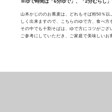
※ゆで時間は「6分ゆで」、「2分むらし
山本かじののお蕎麦は、どれもそば粉50％以
しく出来ますので、こちらのゆで方、食べ方
その中でも十割そばは、ゆで方にコツがござ
ご参考にしていただき、ご家庭で美味しいお