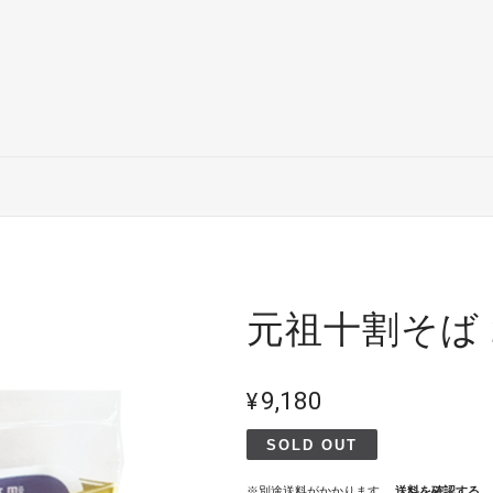
元祖十割そば 2
¥9,180
SOLD OUT
※別途送料がかかります。
送料を確認する