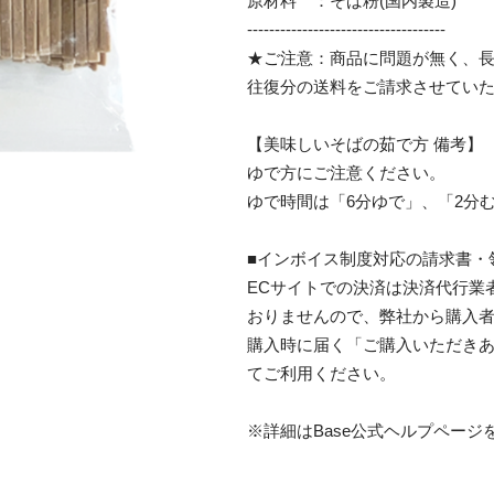
原材料 ：そば粉(国内製造)
------------------------------------
★ご注意：商品に問題が無く、
往復分の送料をご請求させてい
【美味しいそばの茹で方 備考】
ゆで方にご注意ください。
ゆで時間は「6分ゆで」、「2分
■インボイス制度対応の請求書・
ECサイトでの決済は決済代行業
おりませんので、弊社から購入
購入時に届く「ご購入いただき
てご利用ください。
※詳細はBase公式ヘルプページ