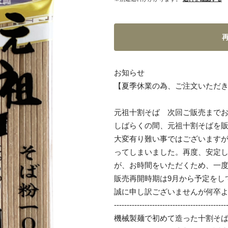
お知らせ
【夏季休業の為、ご注文いただき
元祖十割そば 次回ご販売まで
しばらくの間、元祖十割そばを
大変有り難い事ではございます
ってしまいました。再度、安定
が、お時間をいただくため、一
販売再開時期は9月から予定をし
誠に申し訳ございませんが何卒
--------------------------------------------
機械製麺で初めて造った十割そ