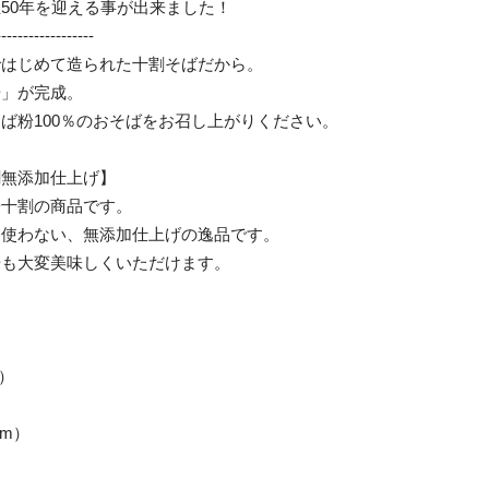
50年を迎える事が出来ました！
------------------
ではじめて造られた十割そばだから。
場」が完成。
ば粉100％のおそばをお召し上がりください。
割無添加仕上げ】
粉十割の商品です。
切使わない、無添加仕上げの逸品です。
湯も大変美味しくいただけます。
）
m）