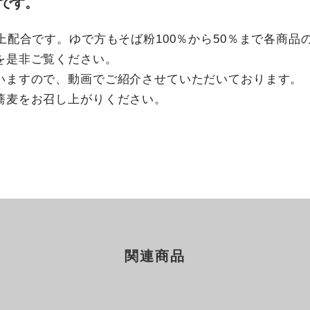
」です。
上配合です。ゆで方もそば粉100％から50％まで各商
を是非ご覧ください。
いますので、動画でご紹介させていただいております。
蕎麦をお召し上がりください。
関連商品