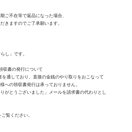
長期ご不在等で返品になった場合、
ただきますのでご了承願います。
むらし」です。
領収書の発行について
者を通しており、直接の金銭のやり取りをおこなって
者様への領収書発行は承っておりません。
ありがとうございました」メールを請求書の代わりとし
をご覧ください。