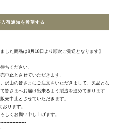
再入荷通知を希望する
ました商品は8月18日より順次ご発送となります】
お待ちください。
販売中止とさせていただきます。
が、沢山の皆さまにご注文をいただきまして、欠品とな
して皆さまへお届け出来るよう製造を進めて参ります
度販売中止とさせていただきます。
ております。
よろしくお願い申し上げます。
------------------
ば